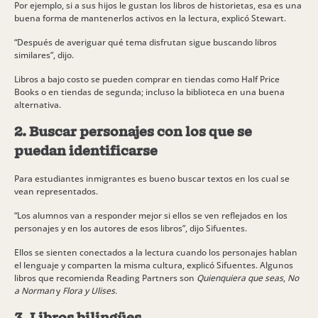
Por ejemplo, si a sus hijos le gustan los libros de historietas, esa es una
buena forma de mantenerlos activos en la lectura, explicó Stewart.
“Después de averiguar qué tema disfrutan sigue buscando libros
similares”, dijo.
Libros a bajo costo se pueden comprar en tiendas como Half Price
Books o en tiendas de segunda; incluso la biblioteca en una buena
alternativa.
2. Buscar personajes con los que se
puedan identificarse
Para estudiantes inmigrantes es bueno buscar textos en los cual se
vean representados.
“Los alumnos van a responder mejor si ellos se ven reflejados en los
personajes y en los autores de esos libros”, dijo Sifuentes.
Ellos se sienten conectados a la lectura cuando los personajes hablan
el lenguaje y comparten la misma cultura, explicó Sifuentes. Algunos
libros que recomienda Reading Partners son
Quienquiera que seas
,
No
a Norman
y
Flora y Ulises
.