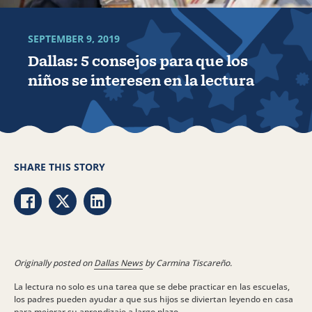
SEPTEMBER 9, 2019
Dallas: 5 consejos para que los
niños se interesen en la lectura
SHARE THIS STORY
Share via Facebook
Share via Twitter
Share via LinkedIn
Originally posted on
Dallas News
by Carmina Tiscareño.
La lectura no solo es una tarea que se debe practicar en las escuelas,
los padres pueden ayudar a que sus hijos se diviertan leyendo en casa
para mejorar su aprendizaje a largo plazo.