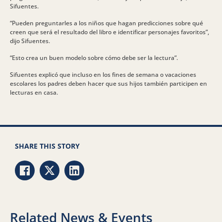
Sifuentes.
“Pueden preguntarles a los niños que hagan predicciones sobre qué
creen que será el resultado del libro e identificar personajes favoritos”,
dijo Sifuentes.
“Esto crea un buen modelo sobre cómo debe ser la lectura”.
Sifuentes explicó que incluso en los fines de semana o vacaciones
escolares los padres deben hacer que sus hijos también participen en
lecturas en casa.
SHARE THIS STORY
Share via Facebook
Share via Twitter
Share via LinkedIn
Related News & Events