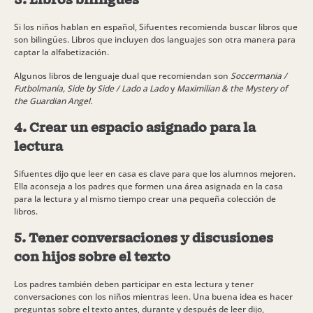
3. Libros bilingües
Si los niños hablan en español, Sifuentes recomienda buscar libros que
son bilingües. Libros que incluyen dos languajes son otra manera para
captar la alfabetización.
Algunos libros de lenguaje dual que recomiendan son
Soccermania /
Futbolmanía,
Side by Side / Lado a Lado
y
Maximilian & the Mystery of
the Guardian Angel.
4. Crear un espacio asignado para la
lectura
Sifuentes dijo que leer en casa es clave para que los alumnos mejoren.
Ella aconseja a los padres que formen una área asignada en la casa
para la lectura y al mismo tiempo crear una pequeña colección de
libros.
5. Tener conversaciones y discusiones
con hijos sobre el texto
Los padres también deben participar en esta lectura y tener
conversaciones con los niños mientras leen. Una buena idea es hacer
preguntas sobre el texto antes, durante y después de leer dijo,