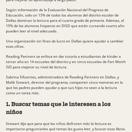
Según información de la Evaluación Nacional del Progreso de
Educación, solo un 15% de todos los alumnos del distrito escolar de
Dallas dominan la lectura para el cuarto grado de primaria. Ademas, el
15% de los alumnos hispanos en DISD que están cursando cuarto año
pueden leer al nivel adecuado.
Una organización sin fines de lucro en Dallas quiere ayudar a cambiar
esas cifras.
Reading Partners se enfoca en dar tutoría a estudiantes de kínder a
tercer año en 14 escuelas del distrito y en cinco escuelas de Fort Worth
ISD para mejorar su nivel de lectura.
Sabrina Sifuentes, administradora de Reading Partners en Dallas, y
Malik Stewart, director del programa, comparten cinco maneras en la
que los padres pueden ayudar a que sus hijos no vean a la lectura
como un tarea más.
1. Buscar temas que le interesen a los
niños
Stewart dijo que para que los niños disfruten más la lectura es
importante preguntarles qué temas les gusta leer, y buscar esos libros.